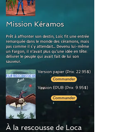
Mission Kéramos
Prêt à affronter son destin, Loïc fit une entrée
remarquée dans le monde des
céramons, mais
pas comme il s`y attendait… Devenu lui-même
un Fargon, il
n’avait plus qu’une idée en tête:
délivrer le peuple qui avait fait de lui son
sauveur.
Version papier ​(Prix: 22.95$)
Commander
Version EPUB ​(Prix: 9.95$)
Commander
À la rescousse de Loca