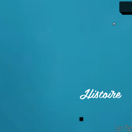
Histoire
Les Fa