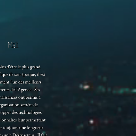
Mali
lus d'être le plus grand
fique de son époque, il est
ement l'un des meilleurs
teurs de l'Agence. Ses
aissances ont permis à
rganisation secrète de
lopper des technologies
ionnaires leur permettant
ir toujours une longueur
 sur le Destructeur. Il fait