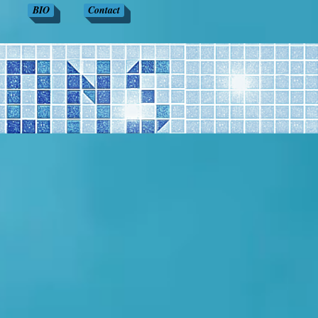
BIO
Contact