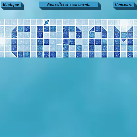
Boutique
Nouvelles et évênements
Concours